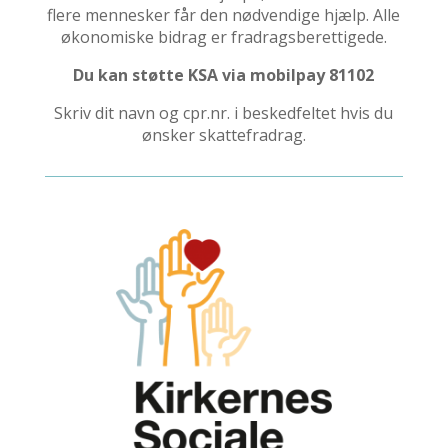
flere mennesker får den nødvendige hjælp. Alle
økonomiske bidrag er fradragsberettigede.
Du kan støtte KSA via mobilpay 81102
Skriv dit navn og cpr.nr. i beskedfeltet hvis du
ønsker skattefradrag.