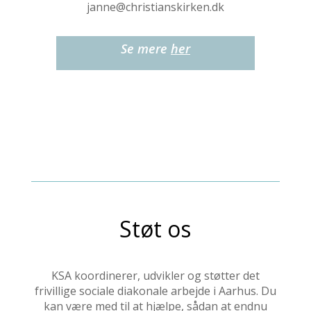
janne@christianskirken.dk
Se mere
her
Støt os
KSA koordinerer, udvikler og støtter det
frivillige sociale diakonale arbejde i Aarhus. Du
kan være med til at hjælpe, sådan at endnu