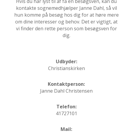
Hvis du har lyst til af få en besøgsven, kan du
kontakte sognemedhjælper Janne Dahl, så vil
hun komme på besøg hos dig for at høre mere
om dine interesser og behov. Det er vigtigt, at
vi finder den rette person som besøgsven for
dig.
Udbyder:
Christianskirken
Kontaktperson:
Janne Dahl Christensen
Telefon:
41727101
Mail: